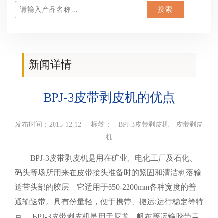
新闻详情
您当前所在位置：
首页
>
产品百科
>新闻详情
BPJ-3皮带剥皮机的优点
发布时间：2015-12-12 标签：
BPJ-3皮带剥皮机
皮带剥皮
机
BPJ-3皮带剥皮机是用在矿业、电化工厂及石化、
码头等场所用来在皮带接头准备时的紧固和清洁剥落输
送带头部的胶层，它适用于650-2200mm各种宽度的普
通输送带。具有份量轻，便于携带、搬运;运行稳定等特
点。 BPJ-3皮带剥皮机是用于尼龙、帆布等运输胶带盖