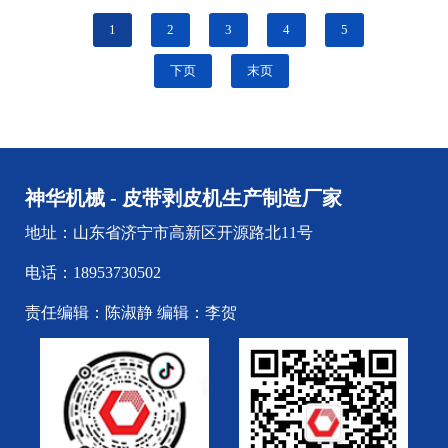
的胶层的设备,它适用于650-2200...
1
2
3
4
5
下页
末页
神华机械 - 皮带剥皮机生产制造厂家
地址：山东省济宁市高新区开源路北11号
电话：18953730502
责任编辑：陈淑静 编辑：李贺