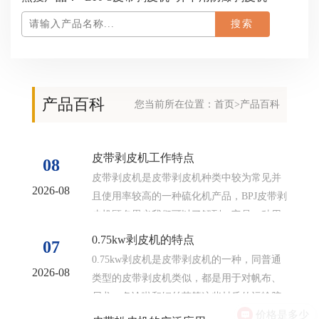
产品百科
您当前所在位置：
首页
>产品百科
皮带剥皮机工作特点
08
皮带剥皮机是皮带剥皮机种类中较为常见并
2026-08
且使用率较高的一种硫化机产品，BPJ皮带剥
皮机顾名思义我们可以了解到，它是一种用
于给皮带剥皮的一类机械，其作用主要...
0.75kw剥皮机的特点
07
0.75kw剥皮机是皮带剥皮机的一种，同普通
2026-08
类型的皮带剥皮机类似，都是用于对帆布、
尼龙、条论啦和钢丝芯等这些材质的运输胶
价格是多少
带进行剥皮工作的机械，同时它也是...