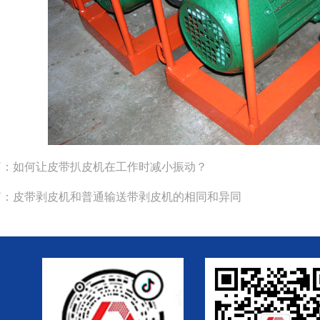
篇：
如何让皮带扒皮机在工作时减小振动？
篇：
皮带剥皮机和普通输送带剥皮机的相同和异同