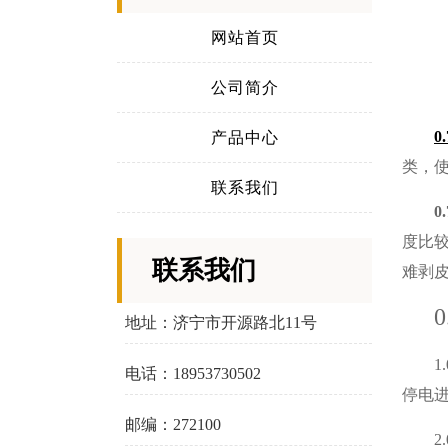
网站首页
公司简介
0
产品中心
类，
联系我们
0
度比
联系我们
难剥
地址：济宁市开源路北11号
1.
电话：18953730502
停电
邮编：272100
2.