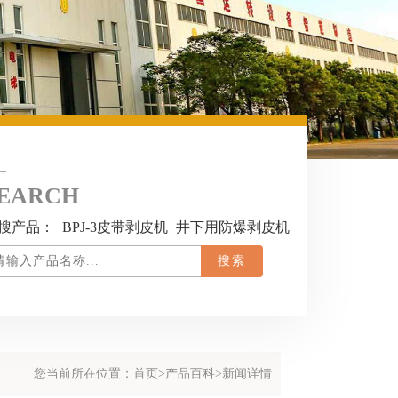
EARCH
搜产品：
BPJ-3皮带剥皮机
井下用防爆剥皮机
您当前所在位置：
首页
>
产品百科
>新闻详情