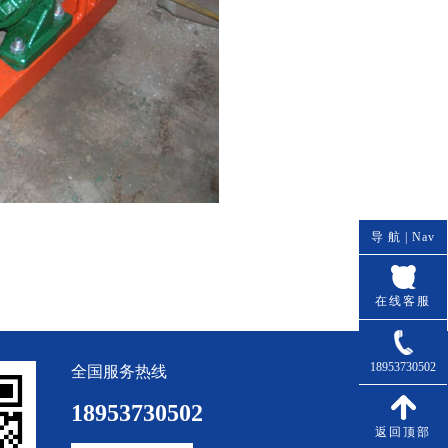
导 航 |
Nav
在线客服
18953730502
全国服务热线
18953730502
返回顶部