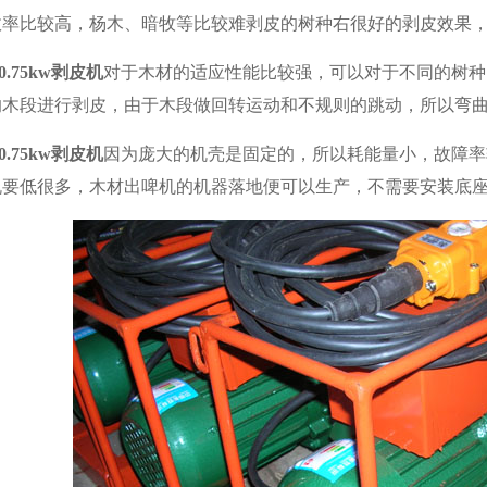
效率比较高，杨木、暗牧等比较难剥皮的树种右很好的剥皮效果
0.75kw剥皮机
对于木材的适应性能比较强，可以对于不同的树种
的木段进行剥皮，由于木段做回转运动和不规则的跳动，所以弯
0.75kw剥皮机
因为庞大的机壳是固定的，所以耗能量小，故障率
机要低很多，木材出啤机的机器落地便可以生产，不需要安装底