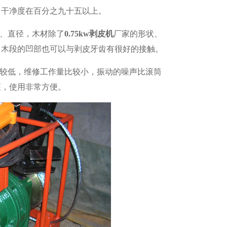
，干净度在百分之九十五以上。
、直径，木材除了
0.75kw剥皮机
厂家的形状、
曲木段的凹部也可以与剥皮牙齿有很好的接触。
较低，维修工作量比较小，振动的噪声比滚筒
座，使用非常方便。