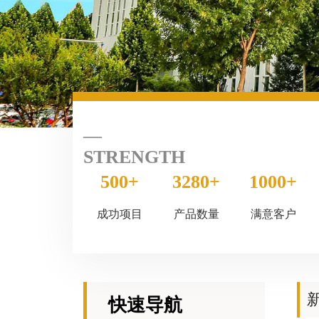
STRENGTH
500+
3280+
1000+
成功项目
产品数量
满意客户
快速导航