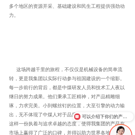
多个地区的资源开采、基础建设和民生工程提供强劲动
力。
这场跨越千里的旅程，不仅仅是机械设备的简单流
转，更是我集团以实际行动参与祖国建设的一个缩影。
每一步前行的背后，都是中煤研发人员和技术工人夜以
继日的努力成果。他们秉承工匠精神，对产品精雕细
琢，力求完美。小到螺丝钉的位置，大至引擎的动力输
出，无不体现了中煤人对于品质近乎苛刻的要求。正是
可以介绍下你们的产品么？
这样一份执着与追求卓越的态度，使得我集团的产品在
市场上赢得了广泛的口碑，并得以助力世界各地的重点