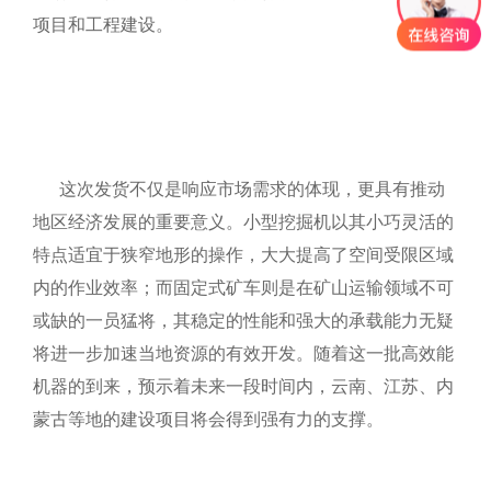
项目和工程建设。
这次发货不仅是响应市场需求的体现，更具有推动
地区经济发展的重要意义。小型挖掘机以其小巧灵活的
特点适宜于狭窄地形的操作，大大提高了空间受限区域
内的作业效率；而固定式矿车则是在矿山运输领域不可
或缺的一员猛将，其稳定的性能和强大的承载能力无疑
将进一步加速当地资源的有效开发。随着这一批高效能
机器的到来，预示着未来一段时间内，云南、江苏、内
蒙古等地的建设项目将会得到强有力的支撑。