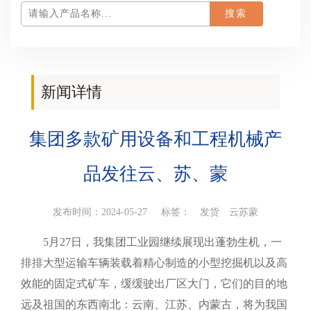
新闻详情
您当前所在位置：
首页
>
公司动态
>新闻详情
集团多款矿用设备和工程机械产
品发往云、苏、蒙
发布时间：2024-05-27 标签：
发货
云苏蒙
5月27日，我集团工业园继续展现出蓬勃生机，一
排排大型运输车辆装载着精心制造的小型挖掘机以及高
效能的固定式矿车，缓缓驶出厂区大门，它们的目的地
远及祖国的东西南北：云南、江苏、内蒙古，将为我国