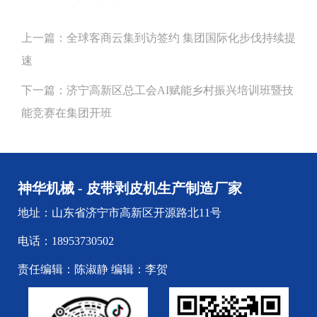
上一篇：
全球客商云集到访签约 集团国际化步伐持续提
速
下一篇：
济宁高新区总工会AI赋能乡村振兴培训班暨技
能竞赛在集团开班
神华机械 - 皮带剥皮机生产制造厂家
地址：山东省济宁市高新区开源路北11号
电话：18953730502
责任编辑：陈淑静 编辑：李贺