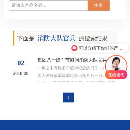
消防大队官兵
下面是
的搜索结果
可以介绍下你们的产品么？
集团八一建军节慰问消防大队官兵
02
一年之中有许多个值得纪念的日子，八月中
2018-08
国人民解放军建军纪念日是八月一日。值
此“八一”建 军节到来之际，为弘扬军企共建
优良传统，感谢高新区消防大队多年来对...
1